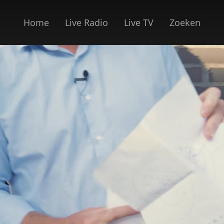
Home
Live Radio
Live TV
Zoeken