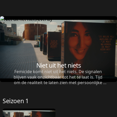
Niet uit het niets
Femicide komt niet uit het niets. De signalen 
blijven vaak onzichtbaar tot het te laat is. Tijd 
om de realiteit te laten zien met persoonlijke 
verhalen en een kritische blik op het falende 
beleid.
Seizoen 1