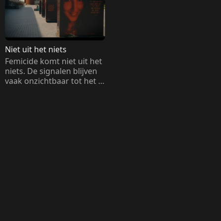
Niet uit het niets
Femicide komt niet uit het 
niets. De signalen blijven 
vaak onzichtbaar tot het 
te laat is. Tijd om de 
realiteit te laten zien met 
persoonlijke verhalen en 
een kritische blik op het 
falende beleid.