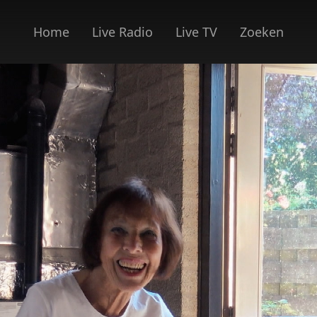
Home
Live Radio
Live TV
Zoeken