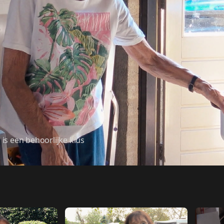
is een behoorlijke klus