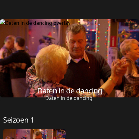
Daten in de dancing
Daten in de dancing 
Seizoen 1