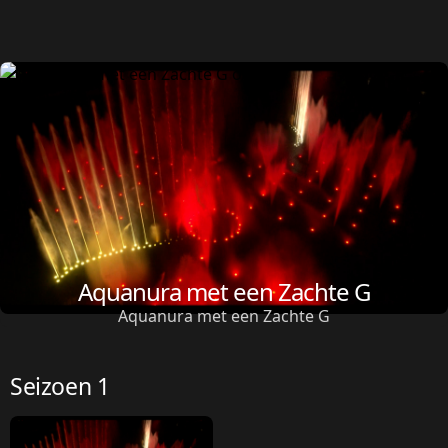
Aquanura met een Zachte G
Aquanura met een Zachte G
Seizoen 1