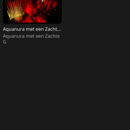
Aquanura met een Zachte 
G
Aquanura met een Zachte 
G